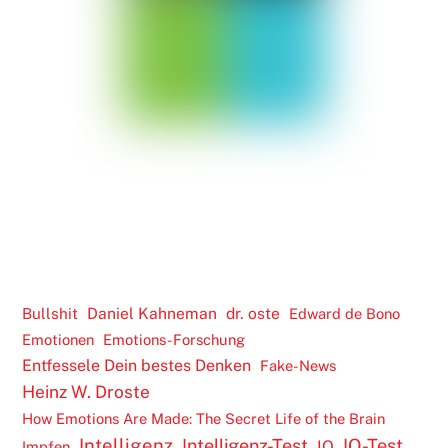
Daniel Kahneman
dr. oste
Bullshit
Edward de Bono
Emotionen
Emotions-Forschung
Entfessele Dein bestes Denken
Fake-News
Heinz W. Droste
How Emotions Are Made: The Secret Life of the Brain
Intelligenz
Intelligenz-Test
IQ-Test
IQ
Impfen