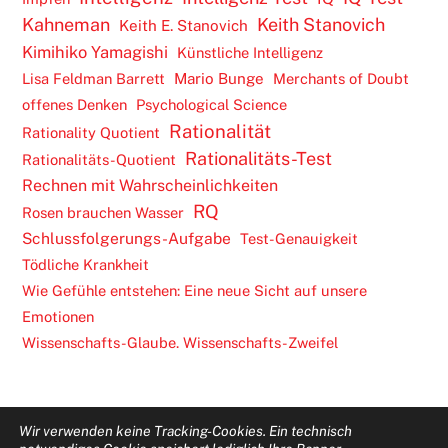
Kahneman
Keith Stanovich
Keith E. Stanovich
Kimihiko Yamagishi
Künstliche Intelligenz
Lisa Feldman Barrett
Mario Bunge
Merchants of Doubt
offenes Denken
Psychological Science
Rationalität
Rationality Quotient
Rationalitäts-Test
Rationalitäts-Quotient
Rechnen mit Wahrscheinlichkeiten
RQ
Rosen brauchen Wasser
Schlussfolgerungs-Aufgabe
Test-Genauigkeit
Tödliche Krankheit
Wie Gefühle entstehen: Eine neue Sicht auf unsere
Emotionen
Wissenschafts-Glaube. Wissenschafts-Zweifel
Wir verwenden keine Tracking-Cookies. Ein technisch