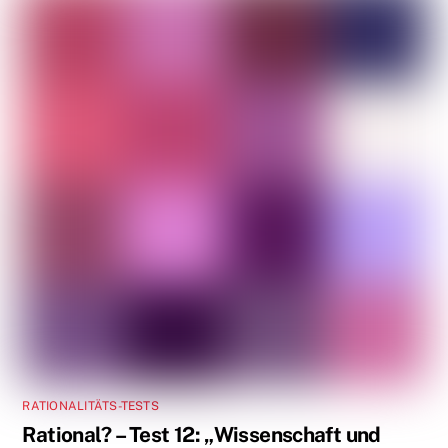
RATIONALITÄTS-TESTS
Rational? – Test 12: „Wissenschaft und