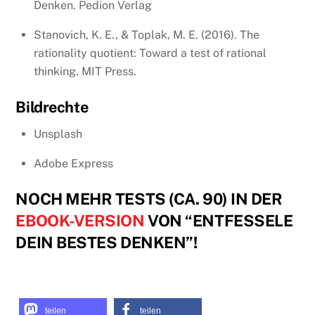
Denken. Pedion Verlag
Stanovich, K. E., & Toplak, M. E. (2016). The
rationality quotient: Toward a test of rational
thinking. MIT Press.
Bildrechte
Unsplash
Adobe Express
NOCH MEHR TESTS (CA. 90) IN DER
EBOOK-VERSION
VON “ENTFESSELE
DEIN BESTES DENKEN”!
teilen
teilen