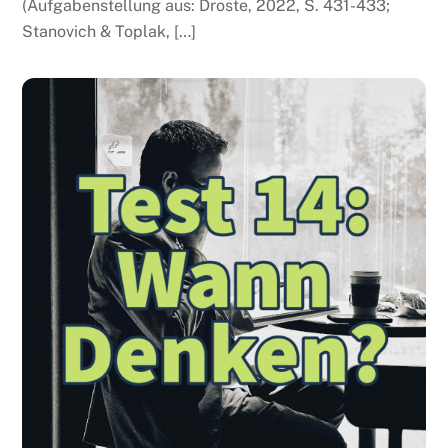
(Aufgabenstellung aus: Droste, 2022, S. 431-433;
Stanovich & Toplak, […]