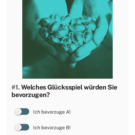
#1.
Welches Glücksspiel würden Sie
bevorzugen?
Ich bevorzuge A!
Ich bevorzuge B!