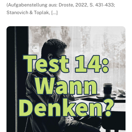
(Aufgabenstellung aus: Droste, 2022, S. 431-433;
Stanovich & Toplak, […]