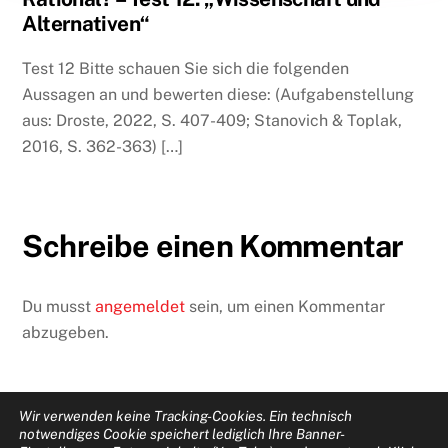
Alternativen“
Test 12 Bitte schauen Sie sich die folgenden
Aussagen an und bewerten diese: (Aufgabenstellung
aus: Droste, 2022, S. 407-409; Stanovich & Toplak,
2016, S. 362-363) […]
Schreibe einen Kommentar
Du musst
angemeldet
sein, um einen Kommentar
abzugeben.
Wir verwenden keine Tracking-Cookies. Ein technisch
notwendiges Cookie speichert lediglich Ihre Banner-