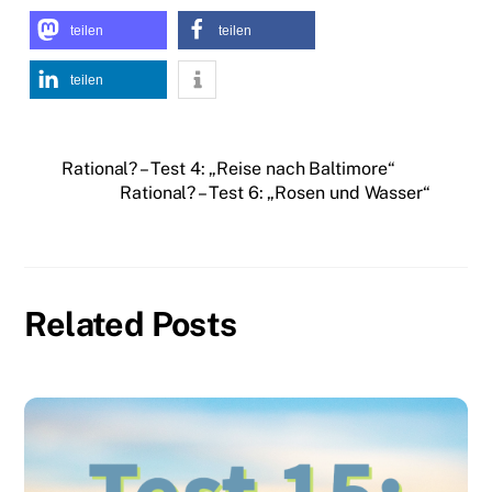
teilen
teilen
teilen
Rational? – Test 4: „Reise nach Baltimore“
Rational? – Test 6: „Rosen und Wasser“
Related Posts