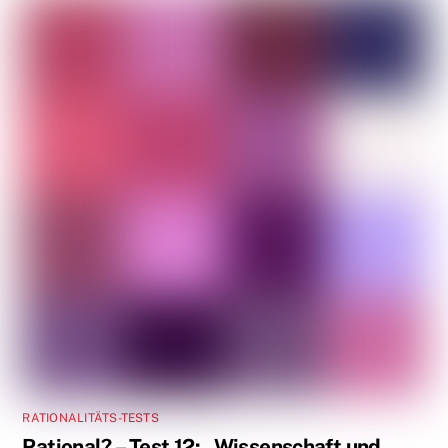
RATIONALITÄTS-TESTS
Rational? – Test 12: „Wissenschaft und