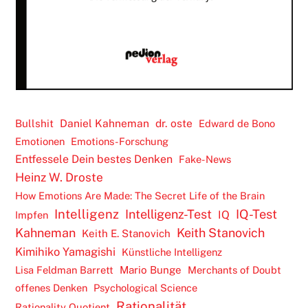
Daniel Kahneman
dr. oste
Bullshit
Edward de Bono
Emotionen
Emotions-Forschung
Entfessele Dein bestes Denken
Fake-News
Heinz W. Droste
How Emotions Are Made: The Secret Life of the Brain
Intelligenz
Intelligenz-Test
IQ-Test
IQ
Impfen
Kahneman
Keith Stanovich
Keith E. Stanovich
Kimihiko Yamagishi
Künstliche Intelligenz
Lisa Feldman Barrett
Mario Bunge
Merchants of Doubt
offenes Denken
Psychological Science
Rationalität
Rationality Quotient