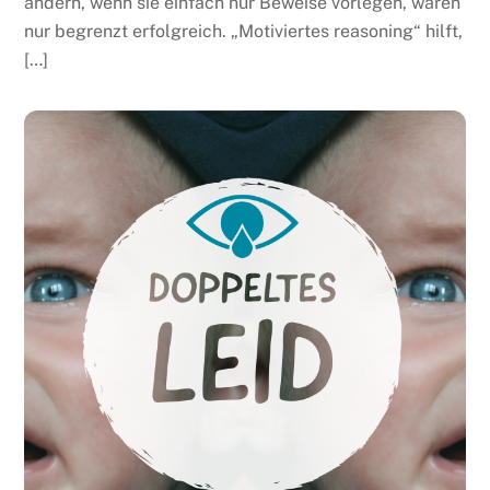
ändern, wenn sie einfach nur Beweise vorlegen, waren
nur begrenzt erfolgreich. „Motiviertes reasoning“ hilft,
[…]