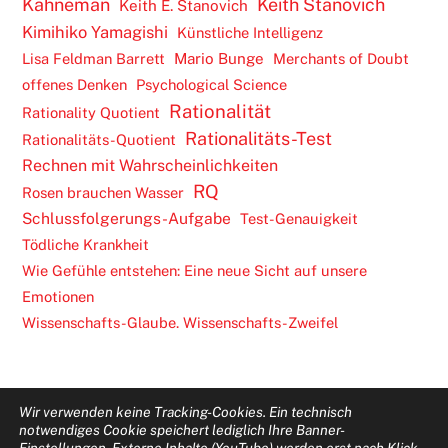
Kahneman
Keith Stanovich
Keith E. Stanovich
Kimihiko Yamagishi
Künstliche Intelligenz
Lisa Feldman Barrett
Mario Bunge
Merchants of Doubt
offenes Denken
Psychological Science
Rationalität
Rationality Quotient
Rationalitäts-Test
Rationalitäts-Quotient
Rechnen mit Wahrscheinlichkeiten
RQ
Rosen brauchen Wasser
Schlussfolgerungs-Aufgabe
Test-Genauigkeit
Tödliche Krankheit
Wie Gefühle entstehen: Eine neue Sicht auf unsere
Emotionen
Wissenschafts-Glaube. Wissenschafts-Zweifel
Wir verwenden keine Tracking-Cookies. Ein technisch
notwendiges Cookie speichert lediglich Ihre Banner-