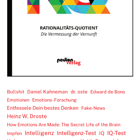
Daniel Kahneman
dr. oste
Bullshit
Edward de Bono
Emotionen
Emotions-Forschung
Entfessele Dein bestes Denken
Fake-News
Heinz W. Droste
How Emotions Are Made: The Secret Life of the Brain
Intelligenz
Intelligenz-Test
IQ-Test
IQ
Impfen