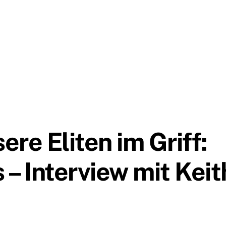
ere Eliten im Griff:
– Interview mit Keit