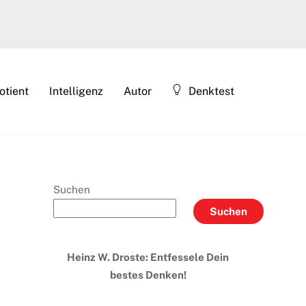
otient
Intelligenz
Autor
Denktest
Suchen
Suchen
Heinz W. Droste: Entfessele Dein
bestes Denken!