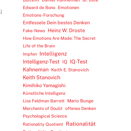
Edward de Bono
Emotionen
]
Emotions-Forschung
Entfessele Dein bestes Denken
Heinz W. Droste
Fake-News
How Emotions Are Made: The Secret
Life of the Brain
Intelligenz
Impfen
Intelligenz-Test
IQ-Test
IQ
Kahneman
Keith E. Stanovich
Keith Stanovich
Kimihiko Yamagishi
Künstliche Intelligenz
Lisa Feldman Barrett
Mario Bunge
Merchants of Doubt
offenes Denken
Psychological Science
Rationalität
Rationality Quotient