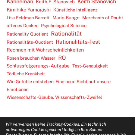
Kahneman
Keith Stanovich
Keith E. Stanovich
Kimihiko Yamagishi
Künstliche Intelligenz
Lisa Feldman Barrett
Mario Bunge
Merchants of Doubt
offenes Denken
Psychological Science
Rationalität
Rationality Quotient
Rationalitäts-Test
Rationalitäts-Quotient
Rechnen mit Wahrscheinlichkeiten
RQ
Rosen brauchen Wasser
Schlussfolgerungs-Aufgabe
Test-Genauigkeit
Tödliche Krankheit
Wie Gefühle entstehen: Eine neue Sicht auf unsere
Emotionen
Wissenschafts-Glaube. Wissenschafts-Zweifel
Wir verwenden keine Tracking-Cookies. Ein technisch
notwendiges Cookie speichert lediglich Ihre Banner-