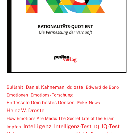
Daniel Kahneman
dr. oste
Bullshit
Edward de Bono
Emotionen
Emotions-Forschung
Entfessele Dein bestes Denken
Fake-News
Heinz W. Droste
How Emotions Are Made: The Secret Life of the Brain
Intelligenz
Intelligenz-Test
IQ-Test
IQ
Impfen