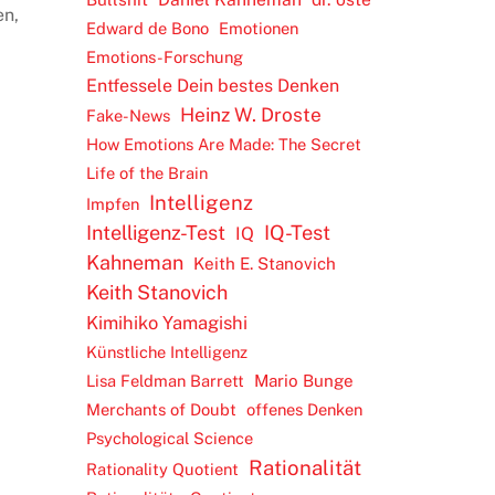
en,
Edward de Bono
Emotionen
Emotions-Forschung
Entfessele Dein bestes Denken
Heinz W. Droste
Fake-News
How Emotions Are Made: The Secret
Life of the Brain
Intelligenz
Impfen
Intelligenz-Test
IQ-Test
IQ
Kahneman
Keith E. Stanovich
Keith Stanovich
Kimihiko Yamagishi
Künstliche Intelligenz
Lisa Feldman Barrett
Mario Bunge
Merchants of Doubt
offenes Denken
Psychological Science
Rationalität
Rationality Quotient