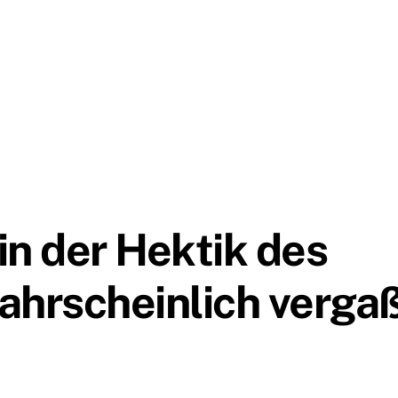
n der Hektik des
hrscheinlich verga