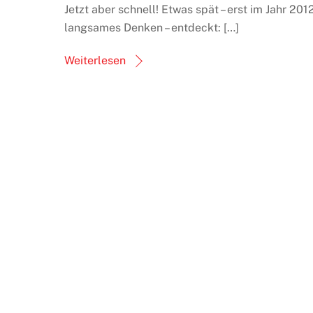
Jetzt aber schnell! Etwas spät – erst im Jahr 2
langsames Denken – entdeckt: […]
Weiterlesen