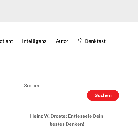
otient
Intelligenz
Autor
Denktest
Suchen
Suchen
Heinz W. Droste: Entfessele Dein
bestes Denken!