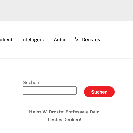
otient
Intelligenz
Autor
Denktest
Suchen
Suchen
Heinz W. Droste: Entfessele Dein
bestes Denken!