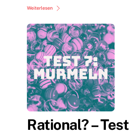
Weiterlesen
Rational? – Test