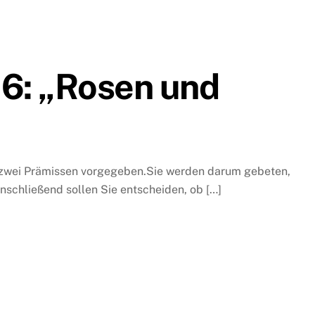
 6: „Rosen und
n zwei Prämissen vorgegeben.Sie werden darum gebeten,
schließend sollen Sie entscheiden, ob […]