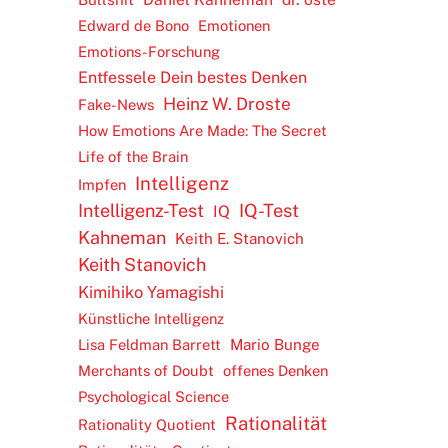
Edward de Bono
Emotionen
Emotions-Forschung
Entfessele Dein bestes Denken
Heinz W. Droste
Fake-News
How Emotions Are Made: The Secret
Life of the Brain
Intelligenz
Impfen
Intelligenz-Test
IQ-Test
IQ
Kahneman
Keith E. Stanovich
Keith Stanovich
Kimihiko Yamagishi
Künstliche Intelligenz
Lisa Feldman Barrett
Mario Bunge
Merchants of Doubt
offenes Denken
Psychological Science
Rationalität
Rationality Quotient