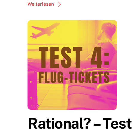
Weiterlesen
Rational? – Test