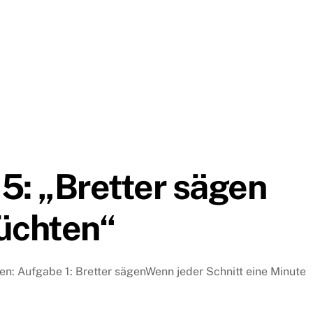
 5: „Bretter sägen
üchten“
n: Aufgabe 1: Bretter sägenWenn jeder Schnitt eine Minute