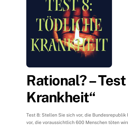
Rational? – Test
Krankheit“
Test 8: Stellen Sie sich vor, die Bundesrepubli
vor, die voraussichtlich 600 Menschen töten wir