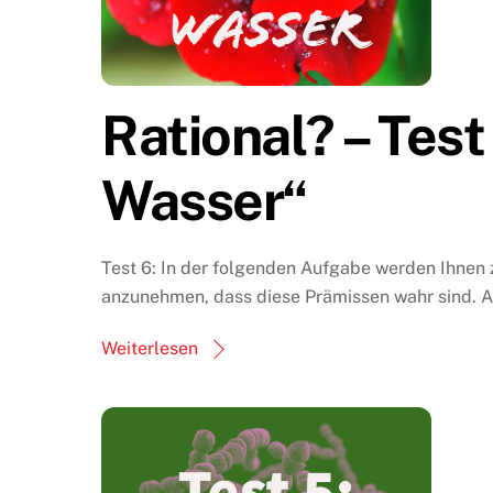
Rational? – Test
Wasser“
Test 6: In der folgenden Aufgabe werden Ihne
anzunehmen, dass diese Prämissen wahr sind. An
Weiterlesen