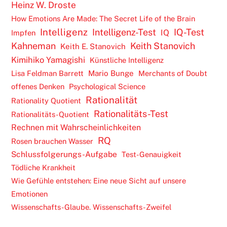
Heinz W. Droste
How Emotions Are Made: The Secret Life of the Brain
Intelligenz
Intelligenz-Test
IQ-Test
IQ
Impfen
Kahneman
Keith Stanovich
Keith E. Stanovich
Kimihiko Yamagishi
Künstliche Intelligenz
Lisa Feldman Barrett
Mario Bunge
Merchants of Doubt
offenes Denken
Psychological Science
Rationalität
Rationality Quotient
Rationalitäts-Test
Rationalitäts-Quotient
Rechnen mit Wahrscheinlichkeiten
RQ
Rosen brauchen Wasser
Schlussfolgerungs-Aufgabe
Test-Genauigkeit
Tödliche Krankheit
Wie Gefühle entstehen: Eine neue Sicht auf unsere
Emotionen
Wissenschafts-Glaube. Wissenschafts-Zweifel