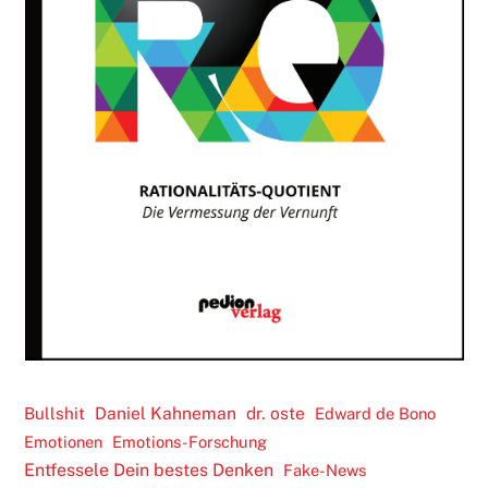
Daniel Kahneman
dr. oste
Bullshit
Edward de Bono
Emotionen
Emotions-Forschung
Entfessele Dein bestes Denken
Fake-News