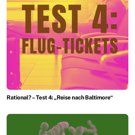
Rational? – Test 4: „Reise nach Baltimore“