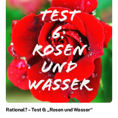
Rational? – Test 6: „Rosen und Wasser“