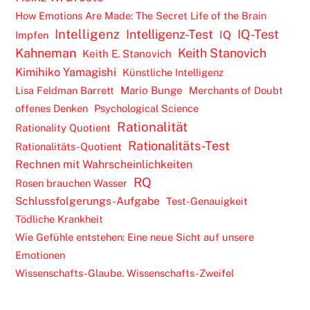
How Emotions Are Made: The Secret Life of the Brain
Intelligenz
Intelligenz-Test
IQ-Test
IQ
Impfen
Kahneman
Keith Stanovich
Keith E. Stanovich
Kimihiko Yamagishi
Künstliche Intelligenz
Lisa Feldman Barrett
Mario Bunge
Merchants of Doubt
offenes Denken
Psychological Science
Rationalität
Rationality Quotient
Rationalitäts-Test
Rationalitäts-Quotient
Rechnen mit Wahrscheinlichkeiten
RQ
Rosen brauchen Wasser
Schlussfolgerungs-Aufgabe
Test-Genauigkeit
Tödliche Krankheit
Wie Gefühle entstehen: Eine neue Sicht auf unsere
Emotionen
Wissenschafts-Glaube. Wissenschafts-Zweifel