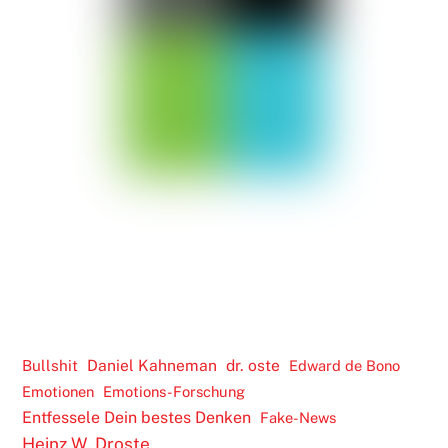
Daniel Kahneman
dr. oste
Bullshit
Edward de Bono
Emotionen
Emotions-Forschung
Entfessele Dein bestes Denken
Fake-News
Heinz W. Droste