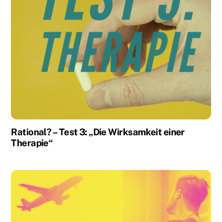
Rational? – Test 3: „Die Wirksamkeit einer
Therapie“