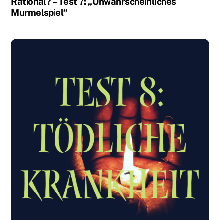
Rational? – Test 7: „Unwahrscheinliches
Murmelspiel“